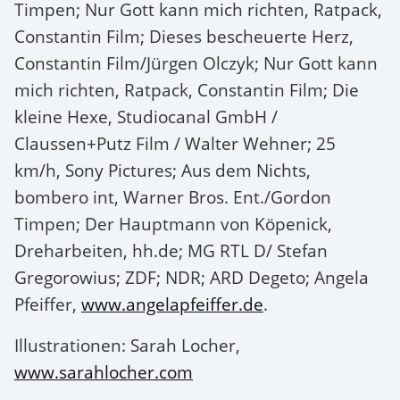
Timpen; Nur Gott kann mich richten, Ratpack,
Constantin Film; Dieses bescheuerte Herz,
Constantin Film/Jürgen Olczyk; Nur Gott kann
mich richten, Ratpack, Constantin Film; Die
kleine Hexe, Studiocanal GmbH /
Claussen+Putz Film / Walter Wehner; 25
km/h, Sony Pictures; Aus dem Nichts,
bombero int, Warner Bros. Ent./Gordon
Timpen; Der Hauptmann von Köpenick,
Dreharbeiten, hh.de; MG RTL D/ Stefan
Gregorowius; ZDF; NDR; ARD Degeto; Angela
Pfeiffer,
www.angelapfeiffer.de
.
Illustrationen: Sarah Locher,
www.sarahlocher.com