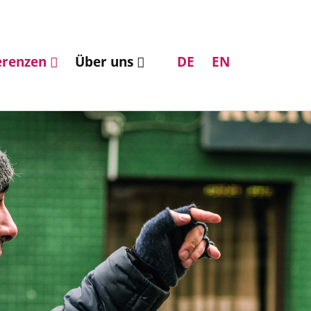
erenzen
Über uns
DE
EN